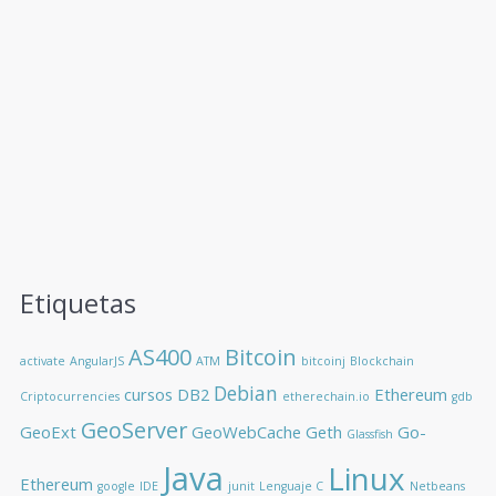
Etiquetas
AS400
Bitcoin
activate
AngularJS
ATM
bitcoinj
Blockchain
Debian
cursos
DB2
Ethereum
Criptocurrencies
etherechain.io
gdb
GeoServer
GeoExt
GeoWebCache
Geth
Go-
Glassfish
Java
Linux
Ethereum
google
IDE
junit
Lenguaje C
Netbeans