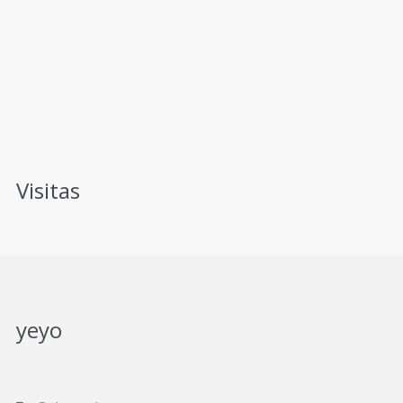
Visitas
yeyo