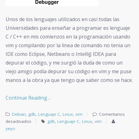
Unos de los lenguajes utilizados en casi todas las
Universidades para enseñar a programar es lenguaje
C / C++ en mis comienzos en la programación usando
vim y compilando por la linea de comando no tenia un
IDE como Eclipse, Netbeans o IntellijJ IDEA para
depurar el código, y me surgió la duda de como un
viejo amigo podía depurar su código en vim y me puse
manos a la obra ya que tengo que saber como se hace.
Continue Reading…
Debian
,
gdb
,
Lenguaje C
,
Linux
,
vim
Comentarios
desactivados
gdb
,
Lenguaje C
,
Linux
,
vim
yeyo