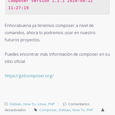
Composer version 1.2.1 2016-06-12 
11:27:19
Enhorabuena ya tenemos composer a nivel de
comandos, ahora lo podremos usar en nuestro
futuros proyectos.
Puedes encontrar más información de composer en su
sitio oficial.
https://getcomposer.org/
Debian
,
How To
,
Linux
,
PHP
Comentarios
desactivados
Composer
,
Debian
,
How To
,
PHP