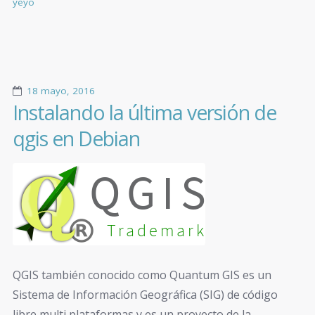
yeyo
18 mayo, 2016
Instalando la última versión de
qgis en Debian
QGIS también conocido como Quantum GIS es un
Sistema de Información Geográfica (SIG) de código
libre multi plataformas y es un proyecto de la