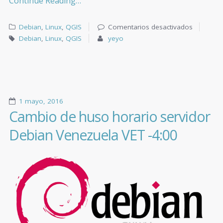
Continue Reading…
Debian
,
Linux
,
QGIS
Comentarios desactivados
Debian
,
Linux
,
QGIS
yeyo
1 mayo, 2016
Cambio de huso horario servidor
Debian Venezuela VET -4:00