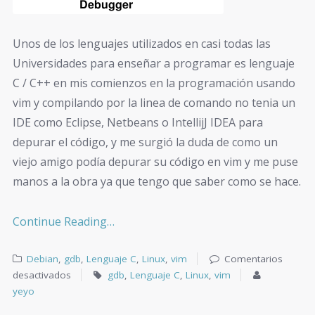
Unos de los lenguajes utilizados en casi todas las
Universidades para enseñar a programar es lenguaje
C / C++ en mis comienzos en la programación usando
vim y compilando por la linea de comando no tenia un
IDE como Eclipse, Netbeans o IntellijJ IDEA para
depurar el código, y me surgió la duda de como un
viejo amigo podía depurar su código en vim y me puse
manos a la obra ya que tengo que saber como se hace.
Continue Reading…
Debian
,
gdb
,
Lenguaje C
,
Linux
,
vim
Comentarios
desactivados
gdb
,
Lenguaje C
,
Linux
,
vim
yeyo