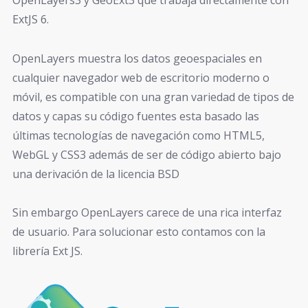
OpenLayers3 y GeoExt3 que trabaja directamente con
ExtJS 6.
OpenLayers muestra los datos geoespaciales en
cualquier navegador web de escritorio moderno o
móvil, es compatible con una gran variedad de tipos de
datos y capas su código fuentes esta basado las
últimas tecnologías de navegación como HTML5,
WebGL y CSS3 además de ser de código abierto bajo
una derivación de la licencia BSD
Sin embargo OpenLayers carece de una rica interfaz
de usuario. Para solucionar esto contamos con la
librería Ext JS.