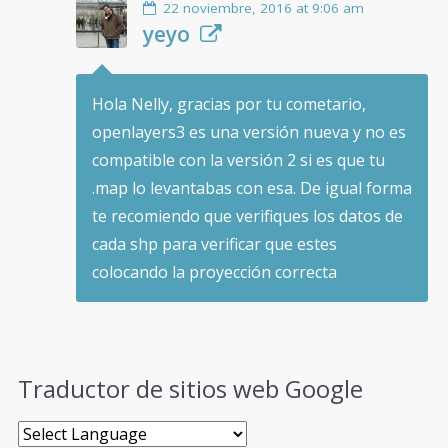
22 noviembre, 2016 at 9:06 am
yeyo
Hola Nelly, gracias por tu cometario,
openlayers3 es una versión nueva y no es
compatible con la versión 2 si es que tu
.map lo levantabas con esa. De igual forma
te recomiendo que verifiques los datos de
cada shp para verificar que estes
colocando la proyección correcta
Traductor de sitios web Google