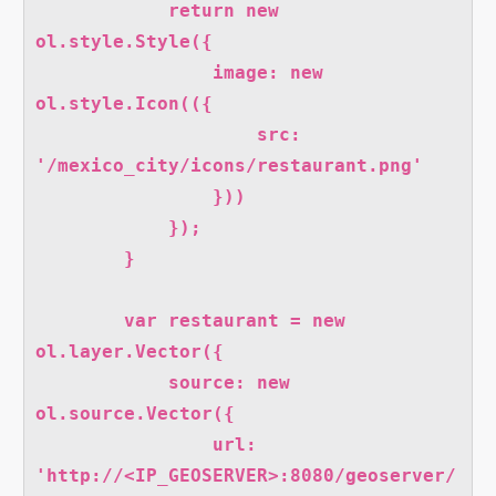
            return new 
ol.style.Style({

                image: new 
ol.style.Icon(({

                    src: 
'/mexico_city/icons/restaurant.png'

                }))

            });

        }

        var restaurant = new 
ol.layer.Vector({

            source: new 
ol.source.Vector({

                url: 
'http://<IP_GEOSERVER>:8080/geoserver/