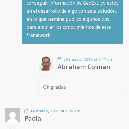
conseguir información de GeoExt, yo estoy
en el desarrollo de algo con esta solución,
en lo que termine publico algunos tips
para ampliar los conocimientos de este
framework
29 marzo, 2016 at 6:17 pm
Abraham Coiman
Ok gracias
14 marzo, 2016 at 1:06 am
Paola