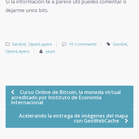
Si la información te a parece útil puedes comentar o
dejarme unos bits.
GeoExt
,
OpenLayers
10 Comments
GeoExt
,
OpenLayers
yeyo
Curso Online de Bitcoin, la moneda virtual
acreditado por Instituto de Economía
Internacional
Acelerando la entrega de imágenes del mapa
con GeoWebCache