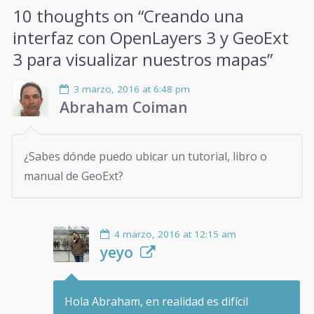
10 thoughts on “
Creando una
interfaz con OpenLayers 3 y GeoExt
3 para visualizar nuestros mapas
”
3 marzo, 2016 at 6:48 pm
Abraham Coiman
¿Sabes dónde puedo ubicar un tutorial, libro o
manual de GeoExt?
4 marzo, 2016 at 12:15 am
yeyo
Hola Abraham, en realidad es difícil