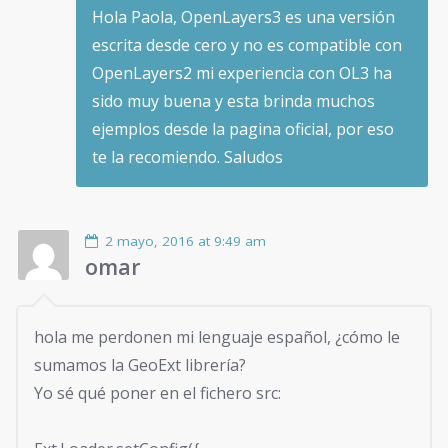
Hola Paola, OpenLayers3 es una versión
escrita desde cero y no es compatible con
OpenLayers2 mi experiencia con OL3 ha
sido muy buena y esta brinda muchos
ejemplos desde la pagina oficial, por eso
te la recomiendo. Saludos
2 mayo, 2016 at 9:49 am
omar
hola me perdonen mi lenguaje español, ¿cómo le
sumamos la GeoExt librería?
Yo sé qué poner en el fichero src: