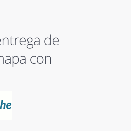
entrega de
mapa con