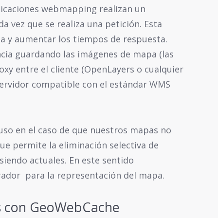
plicaciones webmapping realizan un
 vez que se realiza una petición. Esta
ia y aumentar los tiempos de respuesta.
ia guardando las imágenes de mapa (las
xy entre el cliente (OpenLayers o cualquier
 servidor compatible con el estándar WMS
uso en el caso de que nuestros mapas no
e permite la eliminación selectiva de
 siendo actuales. En este sentido
dor para la representación del mapa.
as con GeoWebCache