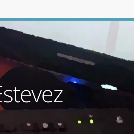
Estevez