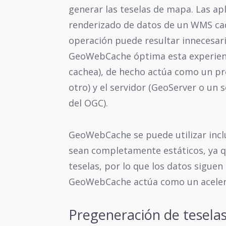
generar las teselas de mapa. Las a
renderizado de datos de un WMS cada
operación puede resultar innecesar
GeoWebCache óptima esta experienc
cachea), de hecho actúa como un pro
otro) y el servidor (GeoServer o un
del OGC).
GeoWebCache se puede utilizar incl
sean completamente estáticos, ya qu
teselas, por lo que los datos siguen
GeoWebCache actúa como un acelera
Pregeneración de tesel