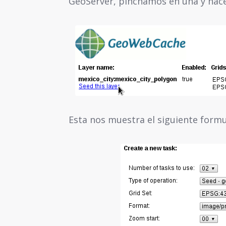
GeoServer, pinchamos en una y hacem
Esta nos muestra el siguiente formu