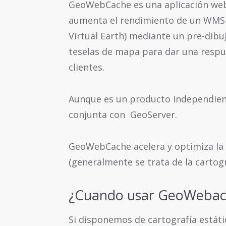
GeoWebCache es una aplicación web 
aumenta el rendimiento de un WMS
Virtual Earth) mediante un pre-dibu
teselas de mapa para dar una respue
clientes.
Aunque es un producto independiente
conjunta con GeoServer.
GeoWebCache acelera y optimiza la
(generalmente se trata de la cartog
¿Cuando usar GeoWebac
Si disponemos de cartografía estát