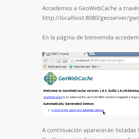
Accedemos a GeoWebCache a través 
http://localhost:8080/geoserver/gw
En la página de bienvenida accedemo
A continuación aparecerán listadas