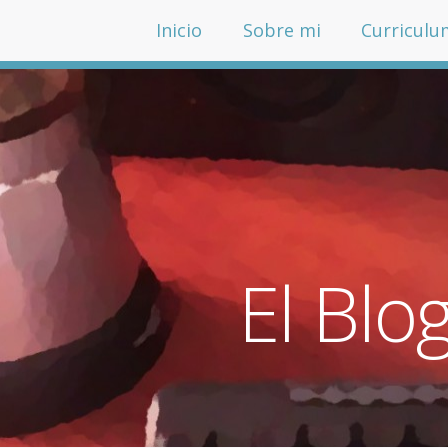
Inicio
Sobre mi
Curriculu
El Blo