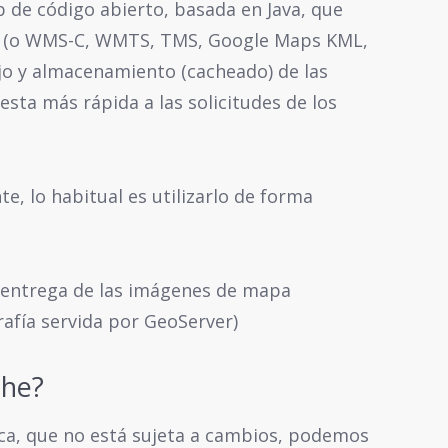
de código abierto, basada en Java, que
 (o WMS-C, WMTS, TMS, Google Maps KML,
jo y almacenamiento (cacheado) de las
sta más rápida a las solicitudes de los
, lo habitual es utilizarlo de forma
 entrega de las imágenes de mapa
rafía servida por GeoServer)
he?
ica, que no está sujeta a cambios, podemos