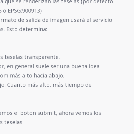
la que se renderizan las teselas (por defecto
6 o EPSG:900913)
rmato de salida de imagen usará el servicio
s. Esto determina:
as teselas transparente.
or, en general suele ser una buena idea
zoom más alto hacia abajo.
jo. Cuanto más alto, más tiempo de
amos el boton submit, ahora vemos los
s teselas.