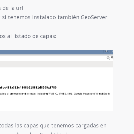
de la url
c si tenemos instalado también GeoServer.
s al listado de capas:
 todas las capas que tenemos cargadas en