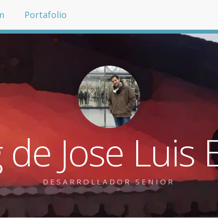
m
Portafolio
g de Jose Luis 
DESARROLLADOR SENIOR